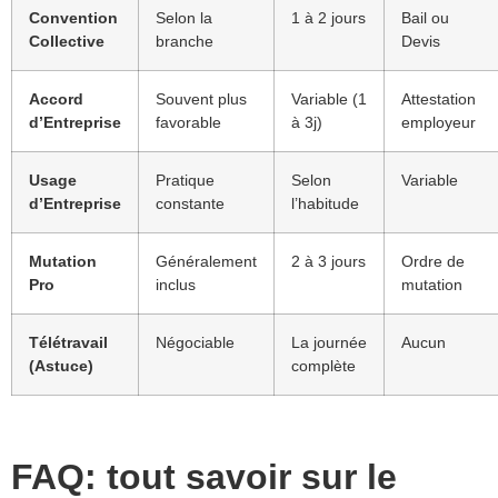
Convention
Selon la
1 à 2 jours
Bail ou
Collective
branche
Devis
Accord
Souvent plus
Variable (1
Attestation
d’Entreprise
favorable
à 3j)
employeur
Usage
Pratique
Selon
Variable
d’Entreprise
constante
l’habitude
Mutation
Généralement
2 à 3 jours
Ordre de
Pro
inclus
mutation
Télétravail
Négociable
La journée
Aucun
(Astuce)
complète
FAQ: tout savoir sur le