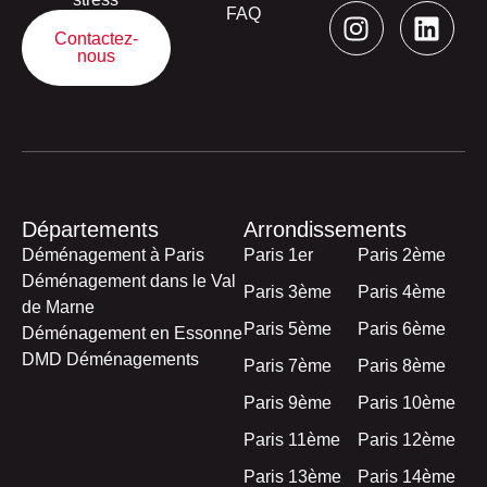
FAQ
Contactez-
nous
Départements
Arrondissements
Déménagement à Paris
Paris 1er
Paris 2ème
Déménagement dans le Val
Paris 3ème
Paris 4ème
de Marne
Paris 5ème
Paris 6ème
Déménagement en Essonne
DMD Déménagements
Paris 7ème
Paris 8ème
Paris 9ème
Paris 10ème
Paris 11ème
Paris 12ème
Paris 13ème
Paris 14ème