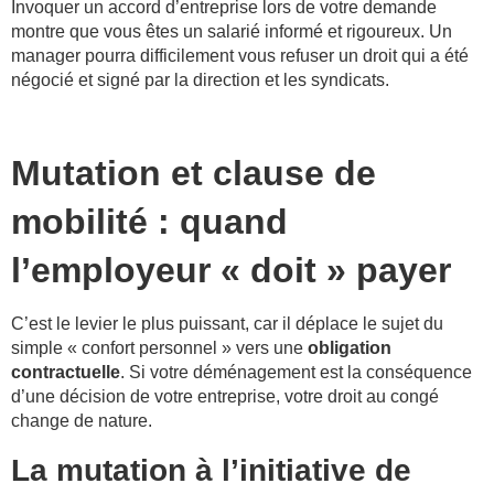
Invoquer un accord d’entreprise lors de votre demande
montre que vous êtes un salarié informé et rigoureux. Un
manager pourra difficilement vous refuser un droit qui a été
négocié et signé par la direction et les syndicats.
Mutation et clause de
mobilité : quand
l’employeur « doit » payer
C’est le levier le plus puissant, car il déplace le sujet du
simple « confort personnel » vers une
obligation
contractuelle
. Si votre déménagement est la conséquence
d’une décision de votre entreprise, votre droit au congé
change de nature.
La mutation à l’initiative de