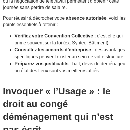
ou la négociation de télétravail permettent d’obtenir cette
journée sans perdre de salaire.
Pour réussir à décrocher votre
absence autorisée
, voici les
points essentiels à retenir :
Vérifiez votre Convention Collective :
c’est elle qui
prime souvent sur la loi (ex: Syntec, Bâtiment).
Consultez les accords d’entreprise :
des avantages
spécifiques peuvent exister au sein de votre structure.
Préparez vos justificatifs :
bail, devis de déménageur
ou état des lieux sont vos meilleurs alliés.
Invoquer « l’Usage » : le
droit au congé
déménagement qui n’est
pas écrit