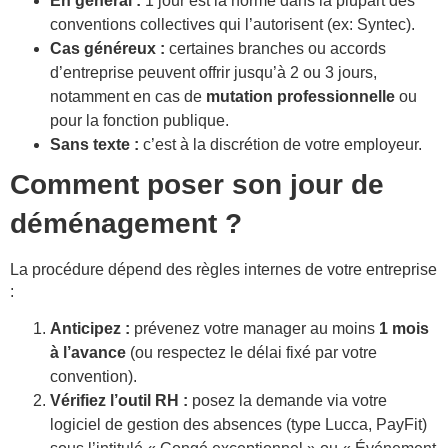
En général :
1 jour est la norme dans la plupart des
conventions collectives qui l’autorisent (ex: Syntec).
Cas généreux :
certaines branches ou accords
d’entreprise peuvent offrir jusqu’à 2 ou 3 jours,
notamment en cas de
mutation professionnelle
ou
pour la fonction publique.
Sans texte :
c’est à la discrétion de votre employeur.
Comment poser son jour de
déménagement ?
La procédure dépend des règles internes de votre entreprise
:
Anticipez :
prévenez votre manager au moins
1 mois
à l’avance
(ou respectez le délai fixé par votre
convention).
Vérifiez l’outil RH :
posez la demande via votre
logiciel de gestion des absences (type Lucca, PayFit)