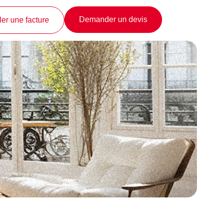
Demander un devis
er une facture