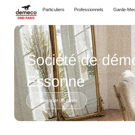
Particuliers
Professionnels
Garde-Meu
Société de dé
Essonne
Demander un devis