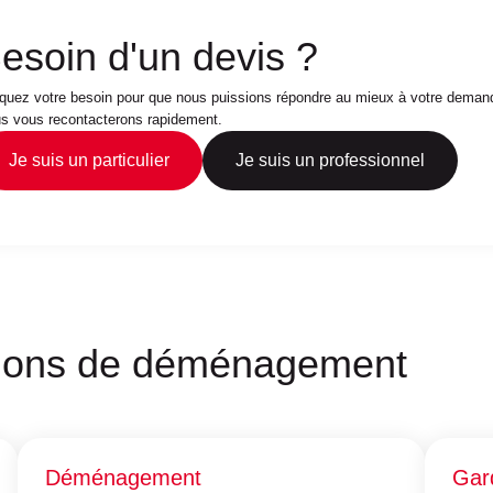
esoin d'un devis ?
iquez votre besoin pour que nous puissions répondre au mieux à votre deman
s vous recontacterons rapidement.
Je suis un particulier
Je suis un professionnel
tions de déménagement
Déménagement
Gar