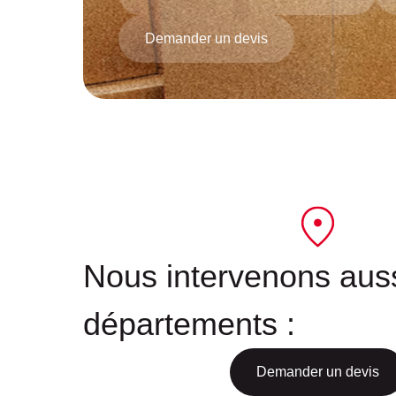
Demander un devis
Nous intervenons auss
départements :
Demander un devis