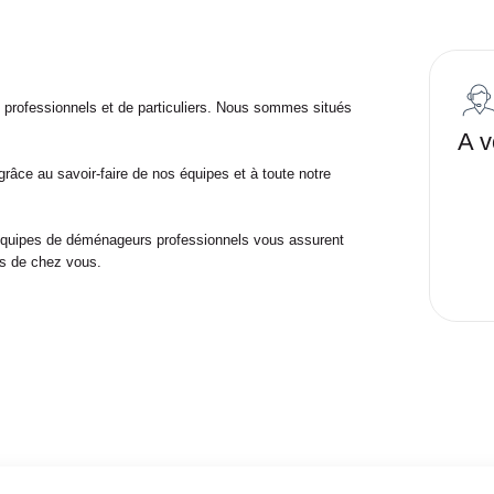
rofessionnels et de particuliers. Nous sommes situés
A v
râce au savoir-faire de nos équipes et à toute notre
 équipes de déménageurs professionnels vous assurent
s de chez vous.