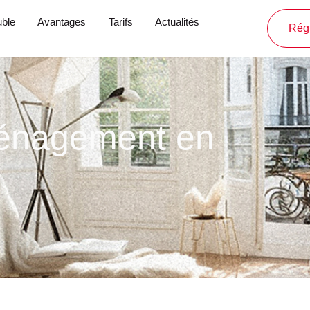
ble
Avantages
Tarifs
Actualités
Régl
ménagement en