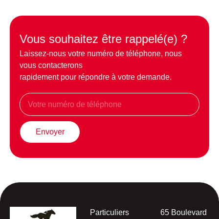
Vous souhaitez être rappelé(e) ?
Laissez-nous votre numéro de téléphone, nous
vous contacterons
rapidement pour répondre à votre demande.
Envoyer
Particuliers
65 Boulevard