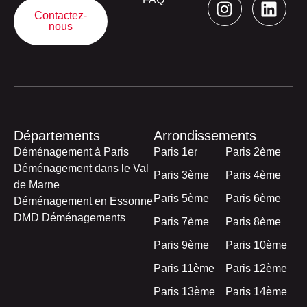
Contactez-
nous
Départements
Arrondissements
Déménagement à Paris
Paris 1er
Paris 2ème
Déménagement dans le Val
Paris 3ème
Paris 4ème
de Marne
Paris 5ème
Paris 6ème
Déménagement en Essonne
DMD Déménagements
Paris 7ème
Paris 8ème
Paris 9ème
Paris 10ème
Paris 11ème
Paris 12ème
Paris 13ème
Paris 14ème