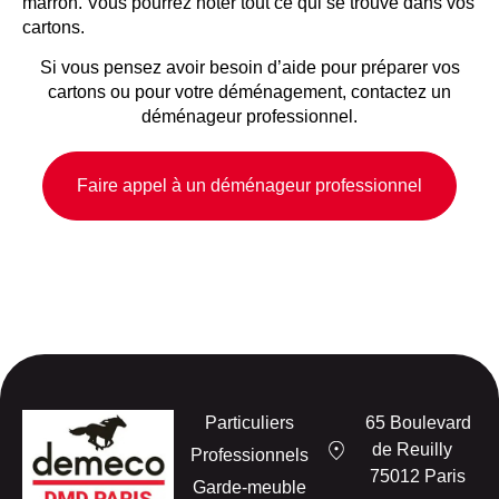
marron. Vous pourrez noter tout ce qui se trouve dans vos
cartons.
Si vous pensez avoir besoin d’aide pour préparer vos
cartons ou pour votre déménagement, contactez un
déménageur professionnel.
Faire appel à un déménageur professionnel
Particuliers
65 Boulevard
de Reuilly
Professionnels
75012 Paris
Garde-meuble