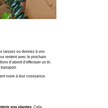
us laissez ou donnez à vos
eur restent avec le prochain
lons d’abord d’effectuer un tri.
 transport.
nt nuire à leur croissance.
etenir vos plantes
. Cela