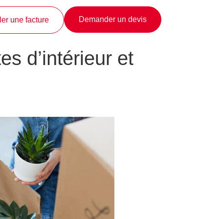
Demander un devis
er une facture
s d’intérieur et