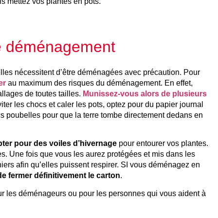
is mettez vos plantes en pots.
 le déménagement
’elles nécessitent d’être déménagées avec précaution. Pour
er
au maximum des risques du déménagement. En effet,
llages de toutes tailles.
Munissez-vous alors de plusieurs
iter les chocs et caler les pots, optez pour du papier journal
cs poubelles pour que la terre tombe directement dedans en
pter pour des voiles d’hivernage
pour entourer vos plantes.
es. Une fois que vous les aurez protégées et mis dans les
ers afin qu’elles puissent respirer. SI vous déménagez en
e fermer définitivement le carton
.
r les déménageurs ou pour les personnes qui vous aident à