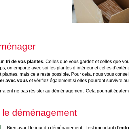
déménager
 un
tri de vos plantes
. Celles que vous gardez et celles que vo
s, on emporte avec soi les plantes d’intérieur et celles d’extéri
 et plantes, mais cela reste possible. Pour cela, nous vous conseil
ter avec vous
et vérifiez également si elles pourront survivre au
ourraient ne pas résister au déménagement. Cela pourrait égaleme
ant le déménagement
Bien avant le jour du déménagement, il est important
d’entr