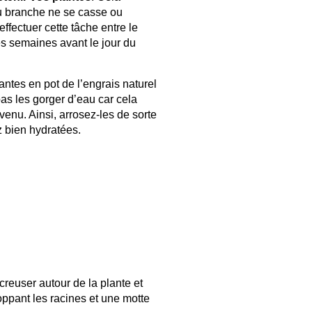
 ou branche ne se casse ou
fectuer cette tâche entre le
es semaines avant le jour du
antes en pot de l’engrais naturel
 pas les gorger d’eau car cela
enu. Ainsi, arrosez-les de sorte
 bien hydratées.
reuser autour de la plante et
oppant les racines et une motte