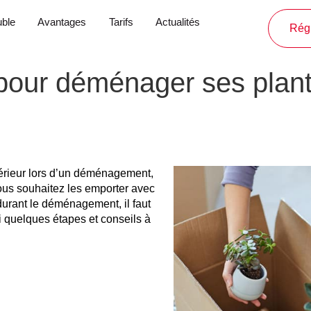
ble
Avantages
Tarifs
Actualités
Régl
our déménager ses plante
térieur lors d’un déménagement,
vous souhaitez les emporter avec
durant le déménagement, il faut
ci quelques étapes et conseils à