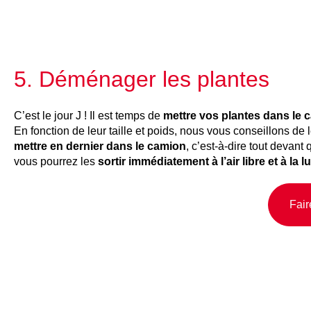
5. Déménager les plantes
C’est le jour J ! Il est temps de
mettre vos plantes dans l
En fonction de leur taille et poids, nous vous conseillons de l
mettre en dernier dans le camion
, c’est-à-dire tout devan
vous pourrez les
sortir immédiatement à l’air libre et à la 
Fair