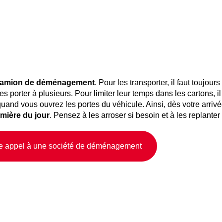
e camion de déménagement
. Pour les transporter, il faut toujours
es porter à plusieurs. Pour limiter leur temps dans les cartons, il
t quand vous ouvrez les portes du véhicule. Ainsi, dès votre arr
lumière du jour
. Pensez à les arroser si besoin et à les replante
e appel à une société de déménagement