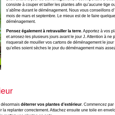
consiste à couper et tailler les plantes afin qu’aucune tige
s’abîme durant le déménagement. Nous vous conseillons d’ef
mois de mars et septembre. Le mieux est de le faire quelqu
déménagement.
Pensez également à retravailler la terre
. Apportez à vos pl
et arrosez-les plusieurs jours avant le jour J. Attention à ne
risquerait de mouiller vos cartons de déménagement le jour v
qu’elles soient sèches le jour du déménagement mais assez
ieur
z désormais
déterrer vos plantes d’extérieur
. Commencez par c
r la replanter correctement. Attachez ensuite une toile en envel