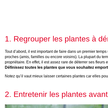
1. Regrouper les plantes à 
Tout d’abord, il est important de faire dans un premier temps
proches (amis, familles ou encore voisins). La plupart du temp
propriétaire. En effet, il est assez rare de déterrer ses fleurs
Définissez toutes les plantes que vous souhaitez empor
Notez qu’il vaut mieux laisser certaines plantes car elles p
2. Entretenir les plantes av