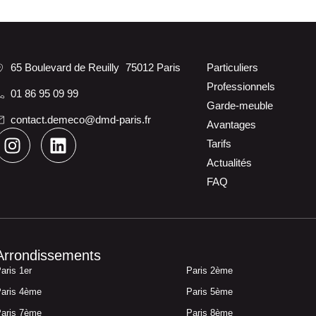
65 Boulevard de Reuilly 75012 Paris
Particuliers
Professionnels
01 86 95 09 99
Garde-meuble
contact.demeco@dmd-paris.fr
Avantages
Tarifs
Actualités
FAQ
Arrondissements
aris 1er
Paris 2ème
aris 4ème
Paris 5ème
aris 7ème
Paris 8ème