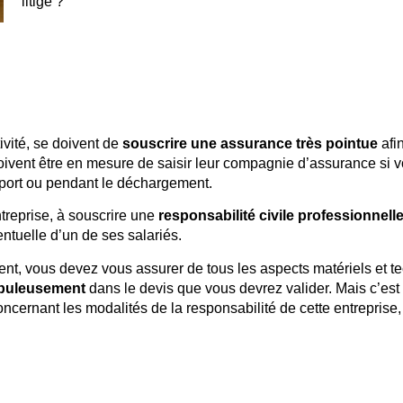
litige ?
vité, se doivent de
souscrire une assurance très pointue
afin
 doivent être en mesure de saisir leur compagnie d’assurance s
nsport ou pendant le déchargement.
reprise, à souscrire une
responsabilité civile professionnell
tuelle d’un de ses salariés.
t, vous devez vous assurer de tous les aspects matériels et te
upuleusement
dans le devis que vous devrez valider. Mais c’est
cernant les modalités de la responsabilité de cette entreprise,