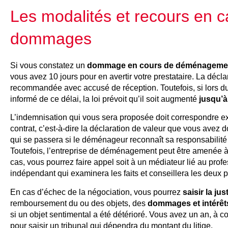
Les modalités et recours en c
dommages
Si vous constatez un
dommage en cours de déménageme
vous avez 10 jours pour en avertir votre prestataire. La déclara
recommandée avec accusé de réception. Toutefois, si lors du
informé de ce délai, la loi prévoit qu’il soit augmenté
jusqu’à
L’indemnisation qui vous sera proposée doit correspondre e
contrat, c’est-à-dire la déclaration de valeur que vous avez d
qui se passera si le déménageur reconnaît sa responsabilité 
Toutefois, l’entreprise de déménagement peut être amenée à 
cas, vous pourrez faire appel soit à un médiateur lié au profe
indépendant qui examinera les faits et conseillera les deux p
En cas d’échec de la négociation, vous pourrez
saisir la jus
remboursement du ou des objets, des
dommages et intérêt
si un objet sentimental a été détérioré. Vous avez un an, à co
pour saisir un tribunal qui dépendra du montant du litige.