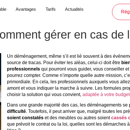
ble
Avantages
Tarifs
Actualités
Régl
omment gérer en cas de li
Un déménagement, même s’il est lié souvent à des événement
source de tracas. Pour éviter les aléas, celui-ci doit être
bie
professionnels
qui pourront vous guider, vous conseiller et
pourrez compter. Comme n’importe quelle autre mission, c’es
primordiale. En cela, les professionnels auxquels vous allez
amont et vous indiquer la marche à suivre. Les formules pr
choisir la solution qui vous convient,
adaptée à votre budget
Dans une grande majorité des cas, les déménagements se 
difficulté
. Toutefois, il peut arriver que, malgré toutes les p
soient constatés
et des meubles ou autres soient
cassés
que prévoit le contrat ou la loi, quelles sont les démarches 