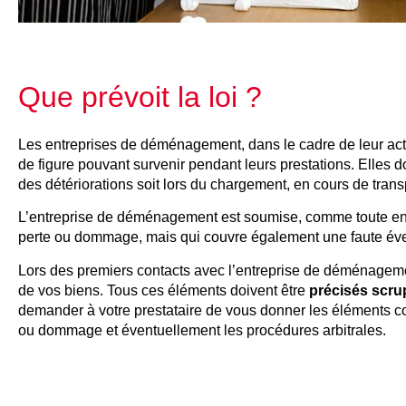
Que prévoit la loi ?
Les entreprises de déménagement, dans le cadre de leur acti
de figure pouvant survenir pendant leurs prestations. Elles
des détériorations soit lors du chargement, en cours de tra
L’entreprise de déménagement est soumise, comme toute ent
perte ou dommage, mais qui couvre également une faute éven
Lors des premiers contacts avec l’entreprise de déménagemen
de vos biens. Tous ces éléments doivent être
précisés scr
demander à votre prestataire de vous donner les éléments con
ou dommage et éventuellement les procédures arbitrales.