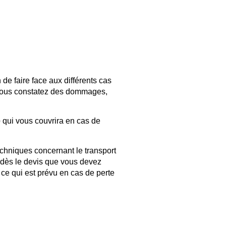
 de faire face aux différents cas
i vous constatez des dommages,
e
qui vous couvrira en cas de
chniques concernant le transport
 dès le devis que vous devez
 ce qui est prévu en cas de perte