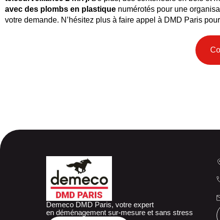
avec des plombs en plastique
numérotés pour une organisat
votre demande. N’hésitez plus à faire appel à DMD Paris pour
Co
Demeco DMD Paris, votre expert
en déménagement sur-mesure et sans stress