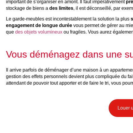
important de s’organiser en amont. Il faut impérativement
pré
stockage de biens a
des limites
, il est déconseillé, par ex
Le garde-meubles est incontestablement la solution la plus
s
engagement de longue durée
vous permet de gérer au mieu
que
des objets volumineux
ou fragiles. Vous aurez égaleme
Vous déménagez dans une surfa
Il arrive parfois de déménager d’une maison à un appartement
gestion des effets personnels devient plus compliquée du fait 
attendant de pouvoir tout apporter et de faire le tri, vous p
Louer 