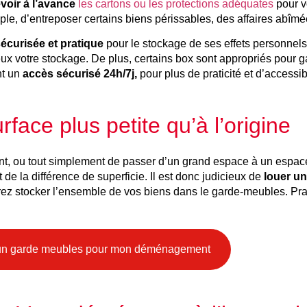
voir à l’avance
les cartons ou les protections adéquates
pour v
emple, d’entreposer certains biens périssables, des affaires abî
écurisée et pratique
pour le stockage de ses effets personnel
x votre stockage. De plus, certains box sont appropriés pour ga
nt un
accès sécurisé 24h/7j,
pour plus de praticité et d’accessibi
ce plus petite qu’à l’origine
, ou tout simplement de passer d’un grand espace à un espace pl
de la différence de superficie. Il est donc judicieux de
louer u
ourrez stocker l’ensemble de vos biens dans le garde-meubles. Pr
un garde meubles pour mon déménagement