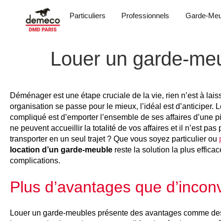
Particuliers
Professionnels
Garde-Meu
Louer un garde-meu
Déménager est une étape cruciale de la vie, rien n’est à lai
organisation se passe pour le mieux, l’idéal est d’anticiper
compliqué est d’emporter l’ensemble de ses affaires d’une 
ne peuvent accueillir la totalité de vos affaires et il n’est pa
transporter en un seul trajet ? Que vous soyez particulier ou
location d’un garde-meuble
reste la solution la plus effica
complications.
Plus d’avantages que d’incon
Louer un garde-meubles présente des avantages comme des inco