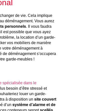
onal
 changer de vie. Cela implique
uveau déménagement. Vous aurez
ets personnels
. Il vous faudra
il est possible que vous ayez
problème, la location d’un garde-
ocker vos mobiliers de manière
 de votre déménagement à
iété de déménagement s’occupera
votre garde-meubles !
e spécialisée dans le
lus besoin d’être stressé et
ouhaiteriez louer un garde-
a à disposition un
site couvert
ipé d’un
système d’alarme et de
, ces conteneurs seront
scellés