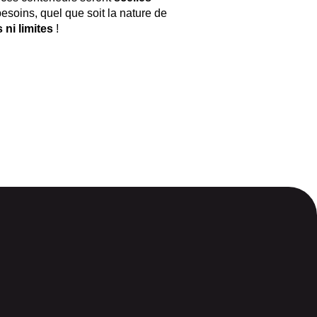
soins, quel que soit la nature de
 ni limites
!