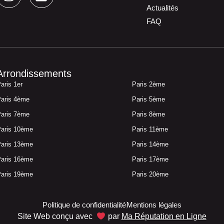
Actualités
FAQ
Arrondissements
aris 1er
Paris 2ème
aris 4ème
Paris 5ème
aris 7ème
Paris 8ème
aris 10ème
Paris 11ème
aris 13ème
Paris 14ème
aris 16ème
Paris 17ème
aris 19ème
Paris 20ème
Politique de confidentialité
Mentions légales
Site Web conçu avec
par
Ma Réputation en Ligne