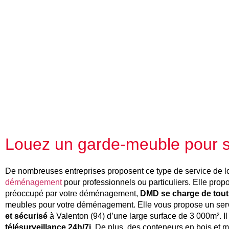
Louez un garde-meuble pour s
De nombreuses entreprises proposent ce type de service de l
déménagement
pour professionnels ou particuliers. Elle propo
préoccupé par votre déménagement,
DMD se charge de tout
meubles pour votre déménagement. Elle vous propose un serv
et sécurisé
à Valenton (94) d’une large surface de 3 000m². Il 
télésurveillance 24h/7j.
De plus, des conteneurs en bois et m