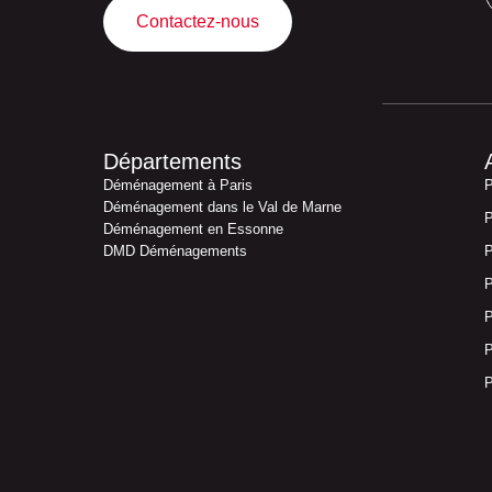
Contactez-nous
Départements
Déménagement à Paris
P
Déménagement dans le Val de Marne
P
Déménagement en Essonne
DMD Déménagements
P
P
P
P
P