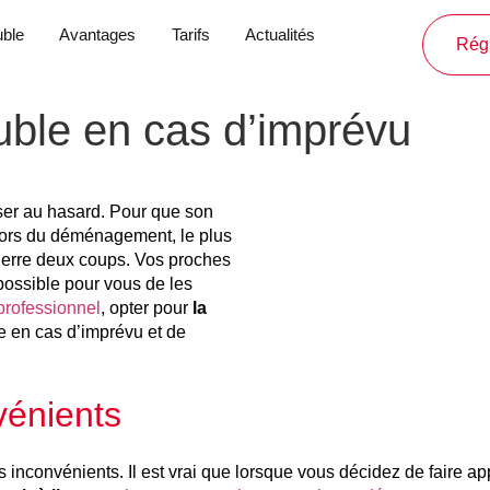
ble
Avantages
Tarifs
Actualités
Régl
ble en cas d’imprévu
sser au hasard. Pour que son
. Lors du déménagement, le plus
pierre deux coups. Vos proches
s possible pour vous de les
professionnel
, opter pour
la
ce en cas d’imprévu et de
vénients
nvénients. Il est vrai que lorsque vous décidez de faire appel 