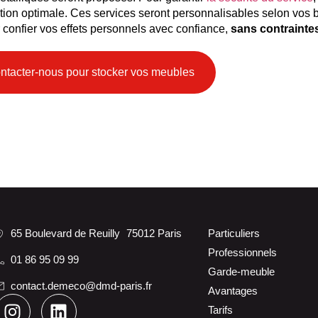
ion optimale. Ces services seront personnalisables selon vos be
 confier vos effets personnels avec confiance,
sans contraintes
ntacter-nous pour stocker vos meubles
65 Boulevard de Reuilly 75012 Paris
Particuliers
Professionnels
01 86 95 09 99
Garde-meuble
contact.demeco@dmd-paris.fr
Avantages
Tarifs