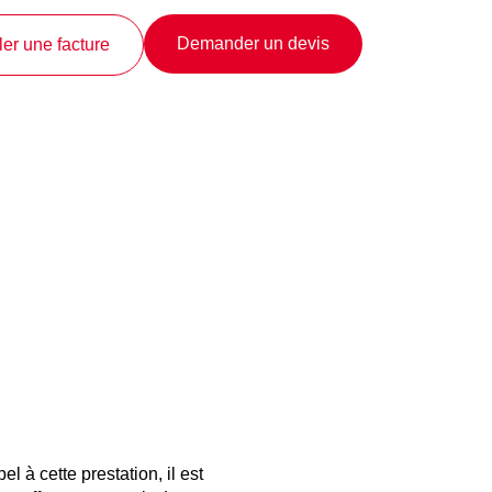
Demander un devis
er une facture
à cette prestation, il est