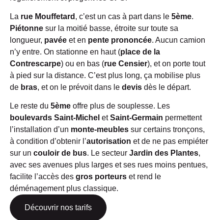
La
rue Mouffetard
, c’est un cas à part dans le
5ème
.
Piétonne
sur la moitié basse, étroite sur toute sa
longueur,
pavée
et en
pente prononcée
. Aucun camion
n’y entre. On stationne en haut (
place de la
Contrescarpe
) ou en bas (
rue Censier
), et on porte tout
à pied sur la distance. C’est plus long, ça mobilise plus
de
bras
, et on le prévoit dans le
devis
dès le départ.
Le reste du
5ème
offre plus de souplesse. Les
boulevards Saint-Michel
et
Saint-Germain
permettent
l’installation d’un
monte-meubles
sur certains tronçons,
à condition d’obtenir l’
autorisation
et de ne pas empiéter
sur un
couloir de bus
. Le secteur
Jardin des Plantes
,
avec ses avenues plus larges et ses rues moins pentues,
facilite l’accès des
gros porteurs
et rend le
déménagement plus classique.
Découvrir nos tarifs