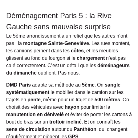
Déménagement Paris 5 : la Rive
Gauche sans mauvaise surprise
Le
5ème arrondissement a un relief que les autres n’ont
pas : la
montagne Sainte-Geneviève
. Les rues montent,
les camions peinent dans les
côtes
, et les meubles
glissent au fond du fourgon si le
chargement
n’est pas
calé correctement. C’est un détail que les
déménageurs
du dimanche
oublient. Pas nous.
DMD Paris
adapte sa méthode au
5ème
. On
sangle
systématiquement
le mobilier dans le camion sur les
trajets en
pente
, même pour un trajet de
500 mètres
. On
choisit des véhicules avec
hayon
pour limiter la
manutention en dénivelé
et éviter de porter les cartons à
bout de bras sur un
trottoir incliné
. Et on connaît les
sens de circulation
autour du
Panthéon
, qui changent
régulièrement et piègent les
GPS
.