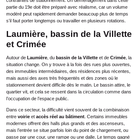
contraintes de stationnement. Un déménagement dans cette
partie du 19e doit être préparé avec réalisme, car un volume
modéré peut rapidement demander beaucoup plus de temps
s’il faut porter longtemps ou travailler en plusieurs rotations.
Laumière, bassin de la Villette
et Crimée
Autour de
Laumière
, du
bassin de la Villette
et de
Crimée
, la
situation change. On y trouve à la fois des rues plus ouvertes,
des immeubles intermédiaires, des résidences plus récentes,
mais aussi des axes très fréquentés et des zones où le
stationnement devient difficile dès le matin. Le bassin attire, le
quartier vit, et cela se ressent dans la circulation comme dans
l’occupation de l’espace public.
Dans ce secteur, la difficulté vient souvent de la combinaison
entre
voirie
et
accès réel au bâtiment
. Certains immeubles
modernes offrent des halls plus grands et des ascenseurs,
mais l’entrée se situe parfois loin du point de chargement, ou
passe par une cour, une rampe ou une dalle. Le temps gagné