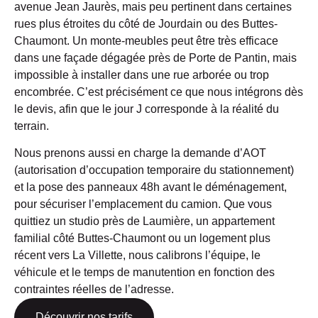
avenue
Jean Jaurès
, mais peu pertinent dans certaines
rues plus étroites du côté de
Jourdain
ou des
Buttes-
Chaumont
. Un
monte-meubles
peut être très efficace
dans une façade dégagée près de
Porte de Pantin
, mais
impossible à installer dans une rue arborée ou trop
encombrée. C’est précisément ce que nous intégrons dès
le
devis
, afin que le jour J corresponde à la réalité du
terrain.
Nous prenons aussi en charge la demande d’
AOT
(
autorisation d’occupation temporaire du stationnement
)
et la pose des panneaux
48h avant
le déménagement,
pour sécuriser l’emplacement du camion. Que vous
quittiez un studio près de
Laumière
, un appartement
familial côté
Buttes-Chaumont
ou un logement plus
récent vers
La Villette
, nous calibrons l’équipe, le
véhicule et le temps de manutention en fonction des
contraintes réelles de l’adresse.
Découvrir nos tarifs