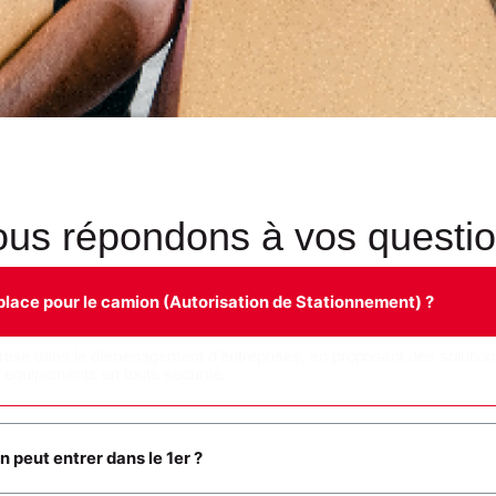
us répondons à vos questi
lace pour le camion (Autorisation de Stationnement) ?
tise dans le déménagement d’entreprises, en proposant des solutio
 équipements en toute sécurité.
 peut entrer dans le 1er ?