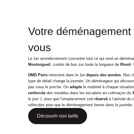
Votre déménagement à
vous
Le 1er arrondissement concentre tout ce qui rend un déména
Montorgueil
, couloir de bus sur toute la longueur de
Rivoli
.
DMD Paris
intervient dans le 1er
depuis des années
. Nos c
type de détail change la journée. Un déménageur qui découv
pas sous le porche. On
adapte
le matériel à chaque situatio
renforcée
des meubles dans les escaliers en colimaçon du
le jour J, pour que l’emplacement soit
réservé
à l’arrivée du
véhicules pour que le déménagement tienne dans la journée
Découvrir nos tarifs