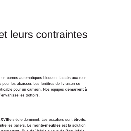
et leurs contraintes
Les bornes automatiques bloquent l’accès aux rues
e pour les abaisser. Les fenêtres de livraison se
aticable pour un
camion
. Nos équipes
démarrent à
’envahisse les trottoirs.
 XVIIIe
siècle dominent. Les escaliers sont
étroits
,
ntre les paliers. Le
monte-meubles
est la solution