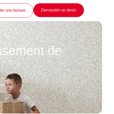
Demander un devis
er une facture
ssement de
ter