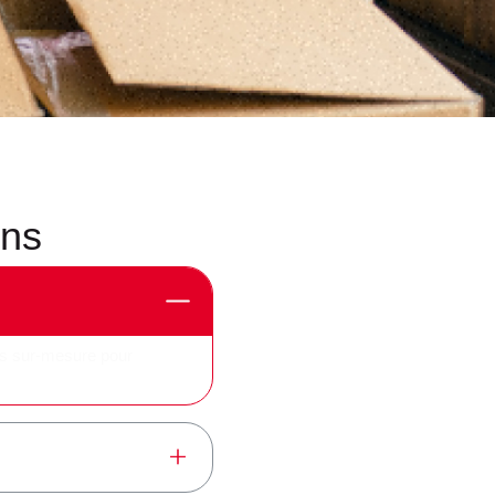
ons
ns sur-mesure pour