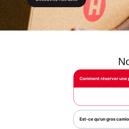
No
Comment réserver une p
Oui, nous avons une exper
transporter vos bureaux et
Est-ce qu'un gros camion