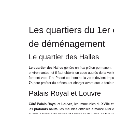
Les quartiers du 1er 
de déménagement
Le quartier des Halles
Le quartier des Halles
génère un flux piéton permanent. 
environnantes, et il faut obtenir un code auprès de la voiri
ferment vers 11h. Passé cet horaire, la zone devient impr
7h
pour profiter du créneau et charger avant que la foule n
Palais Royal et Louvre
Côté Palais Royal
et
Louvre
, les immeubles du
XVIIe et
les
plafonds hauts
, les meubles difficiles à manœuvrer e