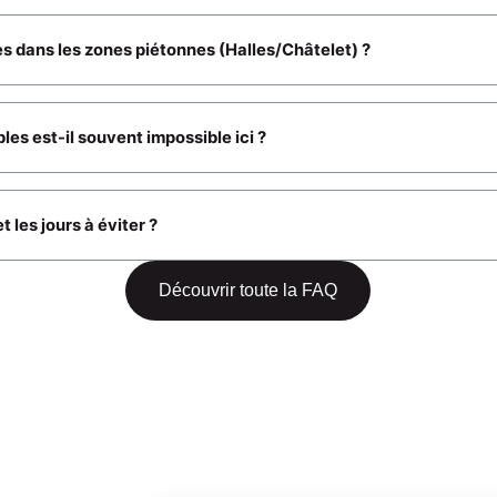
 dans les zones piétonnes (Halles/Châtelet) ?
es est-il souvent impossible ici ?
t les jours à éviter ?
Découvrir toute la FAQ