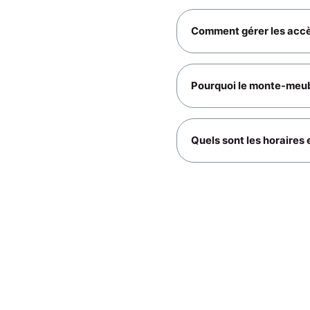
Comment gérer les accès
Pourquoi le monte-meubl
Quels sont les horaires e