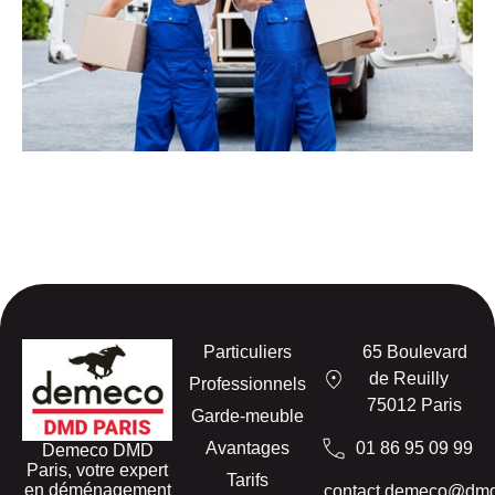
Particuliers
65 Boulevard
de Reuilly
Professionnels
75012 Paris
Garde-meuble
Avantages
01 86 95 09 99
Demeco DMD
Paris, votre expert
Tarifs
en déménagement
contact.demeco@dm