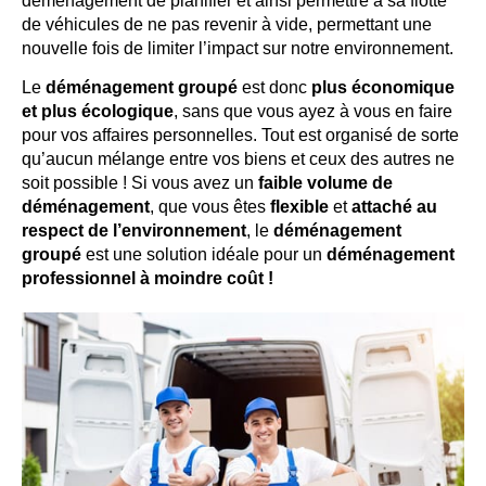
déménagement de planifier et ainsi permettre à sa flotte
de véhicules de ne pas revenir à vide, permettant une
nouvelle fois de limiter l’impact sur notre environnement.
Le
déménagement groupé
est donc
plus économique
et plus écologique
, sans que vous ayez à vous en faire
pour vos affaires personnelles. Tout est organisé de sorte
qu’aucun mélange entre vos biens et ceux des autres ne
soit possible ! Si vous avez un
faible volume de
déménagement
, que vous êtes
flexible
et
attaché au
respect de l’environnement
, le
déménagement
groupé
est une solution idéale pour un
déménagement
professionnel à moindre coût !