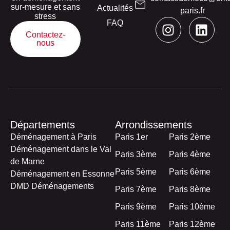
sur-mesure et sans
Actualités
paris.fr
stress
FAQ
Contactez-
nous
Départements
Arrondissements
Déménagement à Paris
Paris 1er
Paris 2ème
Déménagement dans le Val
Paris 3ème
Paris 4ème
de Marne
Paris 5ème
Paris 6ème
Déménagement en Essonne
DMD Déménagements
Paris 7ème
Paris 8ème
Paris 9ème
Paris 10ème
Paris 11ème
Paris 12ème