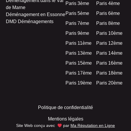
Déménagement dans le Val
Paris 3ème
Paris 4ème
de Marne
Paris 5ème
Paris 6ème
Déménagement en Essonne
DMD Déménagements
Paris 7ème
Paris 8ème
Paris 9ème
Paris 10ème
Paris 11ème
Paris 12ème
Paris 13ème
Paris 14ème
Paris 15ème
Paris 16ème
Paris 17ème
Paris 18ème
Paris 19ème
Paris 20ème
Politique de confidentialité
Mentions légales
Site Web conçu avec
par
Ma Réputation en Ligne