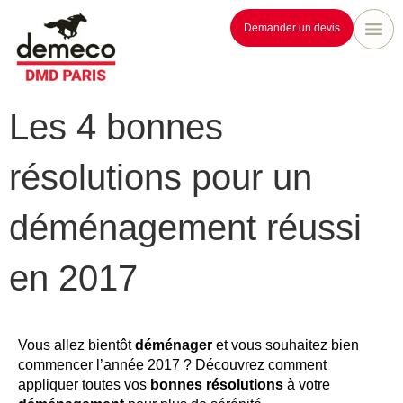
Demander un devis
Les 4 bonnes
résolutions pour un
déménagement réussi
en 2017
Vous allez bientôt
déménager
et vous souhaitez bien
commencer l’année 2017 ? Découvrez comment
appliquer toutes vos
bonnes résolutions
à votre